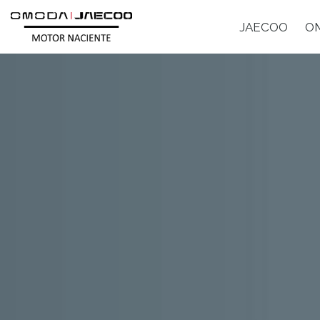
JAECOO
O