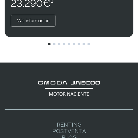
23.290€¹
Más información
RENTING
POSTVENTA
BLOG