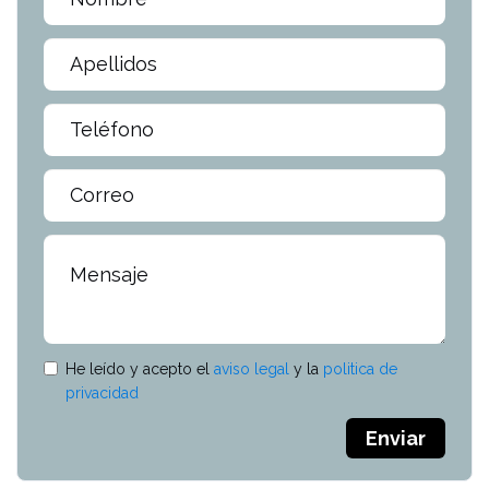
He leído y acepto el
aviso legal
y la
politica de
privacidad
Enviar