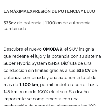
LA MÁXIMA EXPRESIÓN DE POTENCIA Y LUJO
535cv
de potencia |
1100km
de autonomía
combinada
Descubre el nuevo
OMODA 9
, el SUV insignia
que redefine el lujo y la potencia con su sistema
Super Hybrid System (SHS). Disfruta de una
conducción sin límites gracias a sus
535 CV
de
potencia combinada y una autonomía total de
más de
1.100 km
, permitiéndote recorrer hasta
145 km en modo 100% eléctrico. Su diseño
imponente se complementa con una
aceleración de deportivo, alcanzando los 100